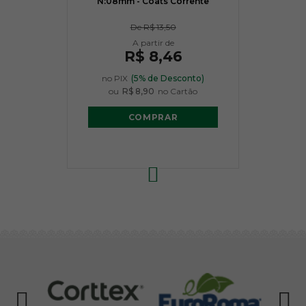
N:08mm - Coats Corrente
De
R$ 13,50
R$ 8,46
no PIX
(5% de Desconto)
ou
R$ 8,90
no Cartão
COMPRAR