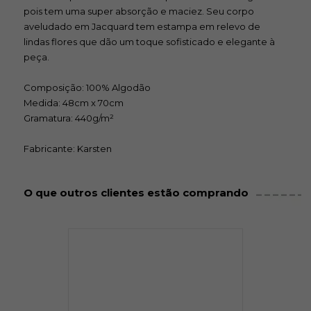
pois tem uma super absorção e maciez. Seu corpo
aveludado em Jacquard tem estampa em relevo de
lindas flores que dão um toque sofisticado e elegante à
peça.
Composição: 100% Algodão
Medida: 48cm x 70cm
Gramatura: 440g/m²
Fabricante: Karsten
O que outros clientes estão comprando