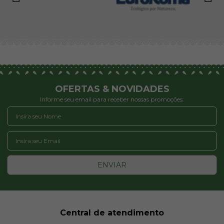
OFERTAS & NOVIDADES
Informe seu email para receber nossas promoções:
ENVIAR
Central de atendimento