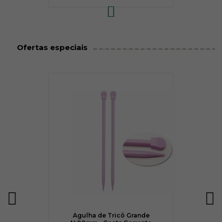
Ofertas especiais
Agulha de Tricô Grande