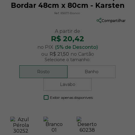
Bordar 48cm x 80cm - Karsten
Ref:
856071-Branco
Compartilhar
R$ 20,42
no PIX
(5% de Desconto)
ou
R$ 21,50
no Cartão
Selecione o tamanho:
Rosto
Banho
Lavabo
Exibir apenas disponíveis