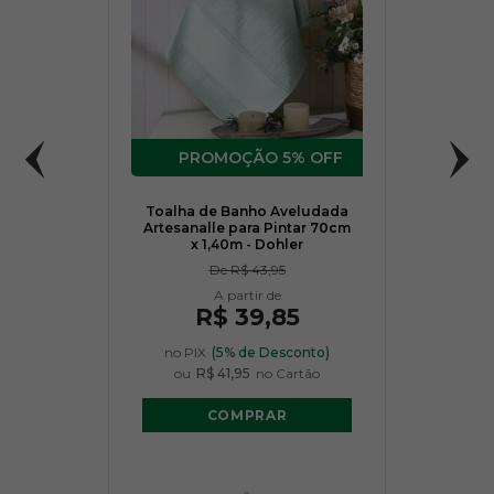
5% OFF
Toalha de Banho Aveludada
Artesanalle para Pintar 70cm
x 1,40m - Dohler
De
R$ 43,95
R$ 39,85
no PIX
(5% de Desconto)
ou
R$ 41,95
no Cartão
COMPRAR