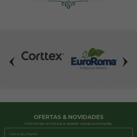
OFERTAS & NOVIDADES
Informe seu email para receber nossas promoções: