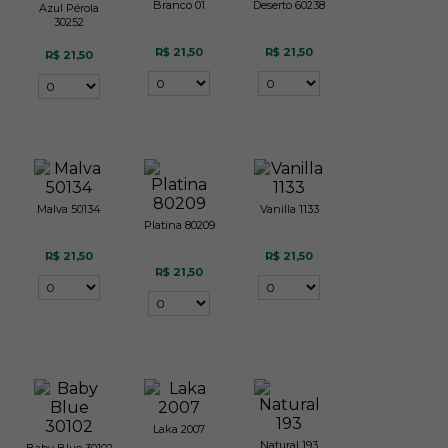
Branco 01
Deserto 60238
Azul Pérola
30252
R$ 21,50
R$ 21,50
R$ 21,50
Malva 50134
Vanilla 1133
Platina 80209
R$ 21,50
R$ 21,50
R$ 21,50
Laka 2007
Natural 193