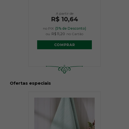
R$ 10,64
no PIX
(5% de Desconto)
ou
R$ 11,20
no Cartão
COMPRAR
Ofertas especiais