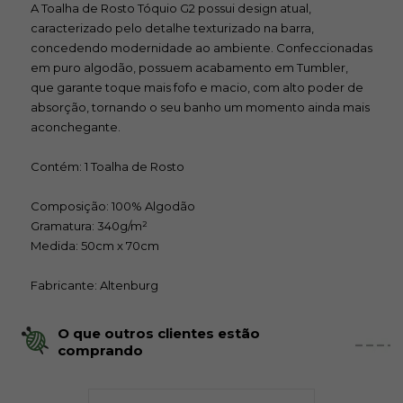
A Toalha de Rosto Tóquio G2 possui design atual,
caracterizado pelo detalhe texturizado na barra,
concedendo modernidade ao ambiente. Confeccionadas
em puro algodão, possuem acabamento em Tumbler,
que garante toque mais fofo e macio, com alto poder de
absorção, tornando o seu banho um momento ainda mais
aconchegante.
Contém: 1 Toalha de Rosto
Composição: 100% Algodão
Gramatura: 340g/m²
Medida: 50cm x 70cm
Fabricante: Altenburg
O que outros clientes estão
comprando