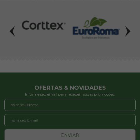
OFERTAS & NOVIDADES
Informe seu email para receber nossas promoções:
ENVIAR