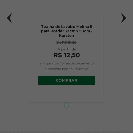
Toalha de Lavabo Melina II
para Bordar 33cm x 50cm -
Karsten
De
R$ 13,60
R$ 12,50
em qualquer forma de pagamento
*Desconto não acumulativo
COMPRAR