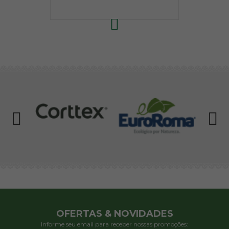
OFERTAS & NOVIDADES
Informe seu email para receber nossas promoções: