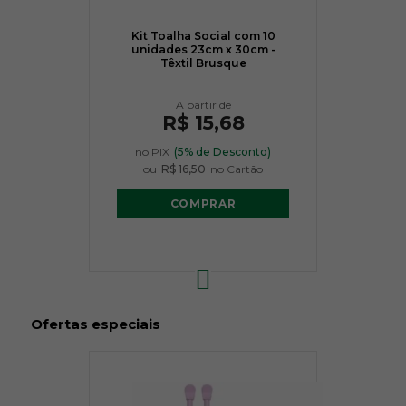
Kit Toalha Social com 10
unidades 23cm x 30cm -
Têxtil Brusque
R$ 15,68
no PIX
(5% de Desconto)
ou
R$ 16,50
no Cartão
COMPRAR
Ofertas especiais