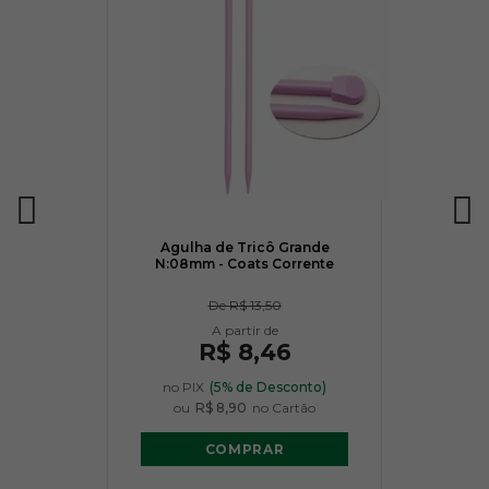
Agulha de Tricô Grande
N:08mm - Coats Corrente
De
R$ 13,50
R$ 8,46
no PIX
(5% de Desconto)
ou
R$ 8,90
no Cartão
COMPRAR