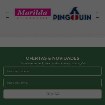
OFERTAS & NOVIDADES
Informe seu email para receber nossas promoções:
ENVIAR