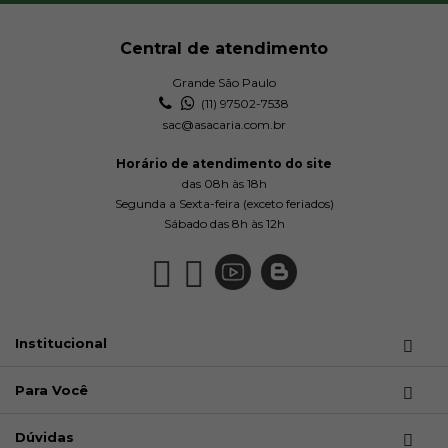
Central de atendimento
Grande São Paulo
(11) 97502-7538
sac@asacaria.com.br
Horário de atendimento do site
das 08h às 18h
Segunda a Sexta-feira (exceto feriados)
Sábado das 8h às 12h
Institucional
Para Você
Dúvidas