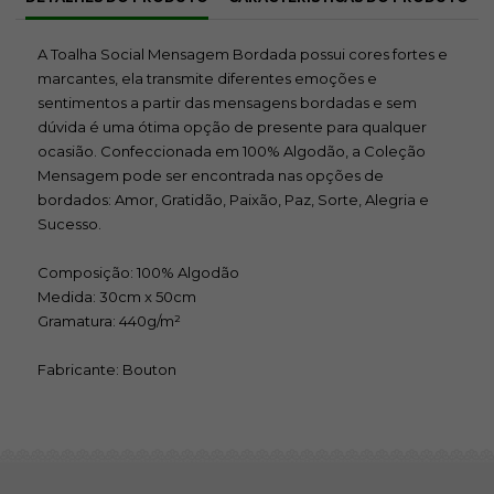
A Toalha Social Mensagem Bordada possui cores fortes e
marcantes, ela transmite diferentes emoções e
sentimentos a partir das mensagens bordadas e sem
dúvida é uma ótima opção de presente para qualquer
ocasião. Confeccionada em 100% Algodão, a Coleção
Mensagem pode ser encontrada nas opções de
bordados: Amor, Gratidão, Paixão, Paz, Sorte, Alegria e
Sucesso.
Composição: 100% Algodão
Medida: 30cm x 50cm
Gramatura: 440g/m²
Fabricante: Bouton