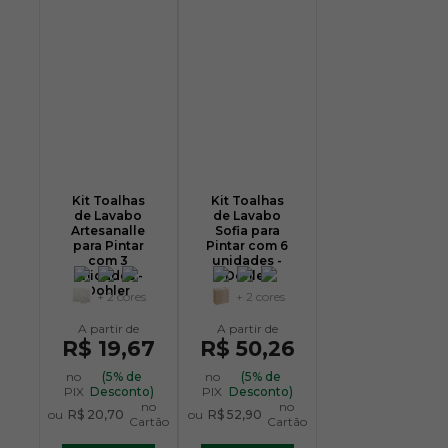
Kit Toalhas
Kit Toalhas
de Lavabo
de Lavabo
Artesanalle
Sofia para
para Pintar
Pintar com 6
com 3
unidades -
unidades -
Dohler
Dohler
+ 2 cores
+ 2 cores
R$ 19,67
R$ 50,26
no
(5% de
no
(5% de
PIX
Desconto)
PIX
Desconto)
no
no
ou
R$ 20,70
ou
R$ 52,90
Cartão
Cartão