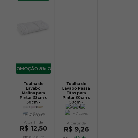
8% OFF
Toalha de
Toalha de
Lavabo
Lavabo Passa
Melina para
Fitas para
Pintar 33cm x
Pintar 30cm x
50cm -
50cm -
Karsten
Karsten
+ 8 cores
+ 7 cores
De
R$ 13,60
R$ 12,50
R$ 9,26
em qualquer
no
(5% de