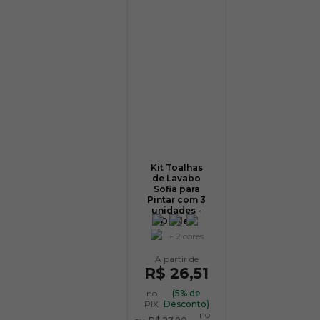
Kit Toalhas
de Lavabo
Sofia para
Pintar com 3
unidades -
Dohler
+ 2 cores
R$ 26,51
no
(5% de
PIX
Desconto)
no