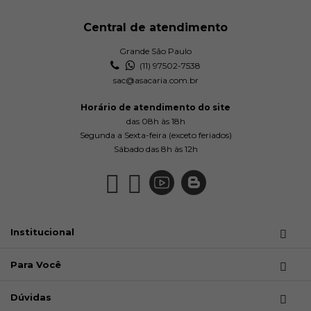
Central de atendimento
Grande São Paulo
(11) 97502-7538
sac@asacaria.com.br
Horário de atendimento do site
das 08h às 18h
Segunda a Sexta-feira (exceto feriados)
Sábado das 8h às 12h
Institucional
Para Você
Dúvidas