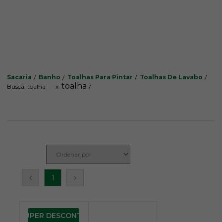
Sacaria
Banho
Toalhas Para Pintar
Toalhas De Lavabo
toalha
Busca: toalha
x
1
SUPER DESCONTO