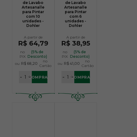
de Lavabo
de Lavabo
Artesanalle
Artesanalle
para Pintar
para Pintar
com 10
com 6
unidades -
unidades -
Dohler
Dohler
R$ 64,79
R$ 38,95
no
(5% de
no
(5% de
PIX
Desconto)
PIX
Desconto)
no
no
ou
R$ 68,20
ou
R$ 41,00
Cartão
Cartão
-
+
-
+
COMPRAR
COMPRAR