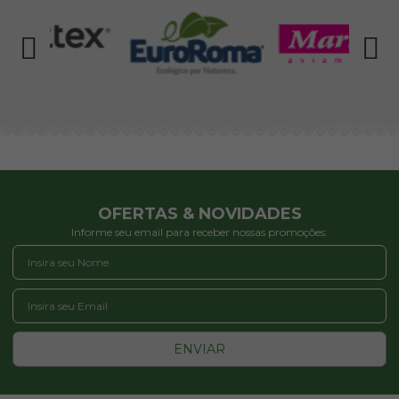
OFERTAS & NOVIDADES
Informe seu email para receber nossas promoções:
ENVIAR