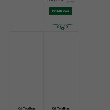
ou
R$ 27,90
Cartão
COMPRAR
Kit Toalhas
Kit Toalhas