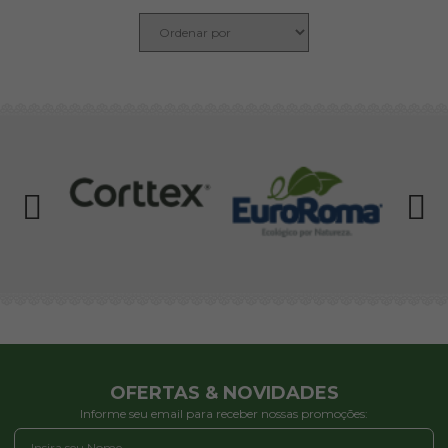
OFERTAS & NOVIDADES
Informe seu email para receber nossas promoções: