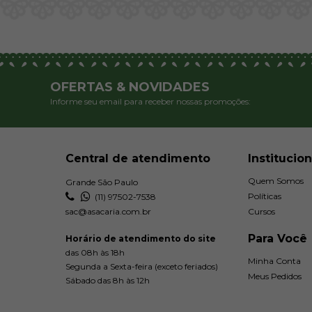
OFERTAS & NOVIDADES
Informe seu email para receber nossas promoções:
Central de atendimento
Institucion
Quem Somos
Grande São Paulo
Políticas
(11) 97502-7538
sac@asacaria.com.br
Cursos
Para Você
Horário de atendimento do site
das 08h às 18h
Minha Conta
Segunda a Sexta-feira (exceto feriados)
Meus Pedidos
Sábado das 8h às 12h