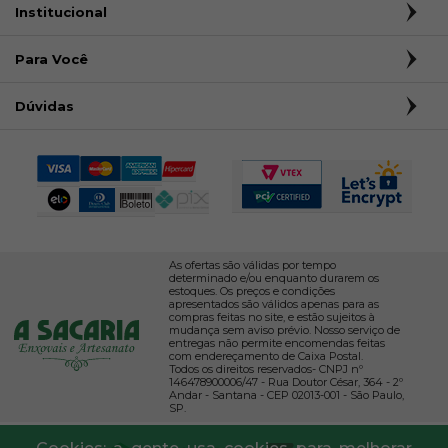
Institucional
Para Você
Dúvidas
As ofertas são válidas por tempo
determinado e/ou enquanto durarem os
estoques. Os preços e condições
apresentados são válidos apenas para as
compras feitas no site, e estão sujeitos à
mudança sem aviso prévio. Nosso serviço de
entregas não permite encomendas feitas
com endereçamento de Caixa Postal.
Todos os direitos reservados- CNPJ nº
146478900006/47 - Rua Doutor César, 364 - 2º
Andar - Santana - CEP 02013-001 - São Paulo,
SP.