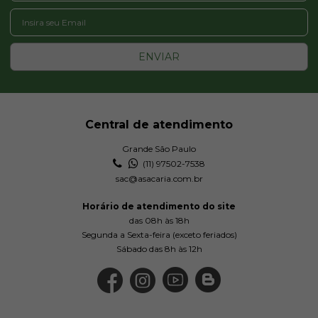
ENVIAR
Central de atendimento
Grande São Paulo
(11) 97502-7538
sac@asacaria.com.br
Horário de atendimento do site
das 08h às 18h
Segunda a Sexta-feira (exceto feriados)
Sábado das 8h às 12h