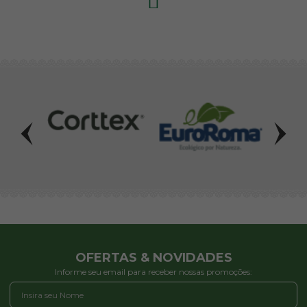
OFERTAS & NOVIDADES
Informe seu email para receber nossas promoções: