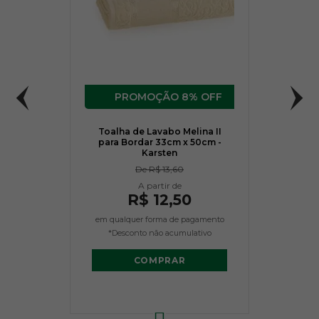
8% OFF
Toalha de Lavabo Melina II
para Bordar 33cm x 50cm -
Karsten
De
R$ 13,60
R$ 12,50
em qualquer forma de pagamento
*Desconto não acumulativo
COMPRAR