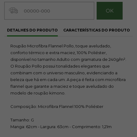
chegar!
DETALHES DO PRODUTO
CARACTERÍSTICAS DO PRODUTO
Roupão Microfibra Flannel Pollo, toque aveludado,
conforto térmico e extra maciez, 100% Poliéster,
disponível no tamanho Adulto com gramatura de 240g/m².
O Roupão Pollo possui tonalidades elegantes que
combinam com o universo masculino, evidenciando a
beleza que há em cada um. A peça é feita com microfibra
flannel que garante a maciez e toque aveludado do
modelo de roupão kimono.
Composição: Microfibra Flannel 100% Poliéster
Tamanho: G
Manga: 62cm - Largura: 63cm - Comprimento: 1,21m