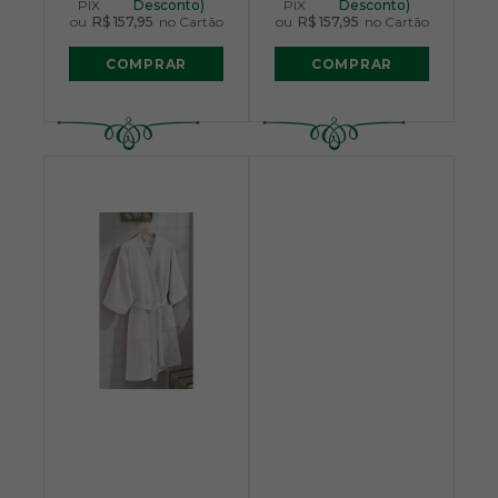
PIX
Desconto)
PIX
Desconto)
ou
R$ 157,95
no Cartão
ou
R$ 157,95
no Cartão
COMPRAR
COMPRAR