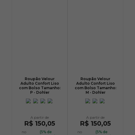
Roupão Velour
Roupão Velour
Adulto Confort Liso
Adulto Confort Liso
com Bolso Tamanho:
com Bolso Tamanho:
P - Dohler
M - Dohler
R$ 150,05
R$ 150,05
no
(5% de
no
(5% de