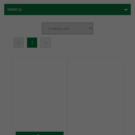
MARCA
1