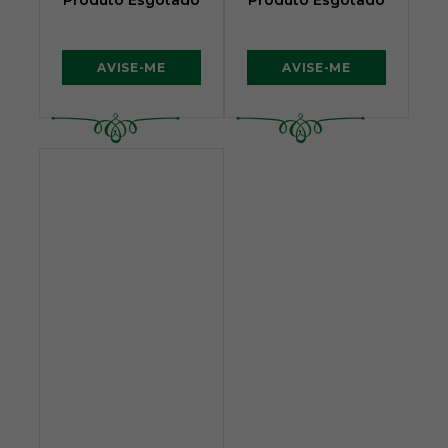
Produto Esgotado
Produto Esgotado
AVISE-ME
AVISE-ME