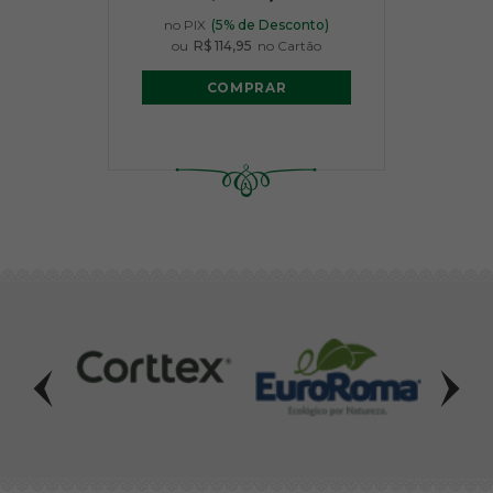
no PIX
(5% de Desconto)
ou
R$ 114,95
no Cartão
COMPRAR