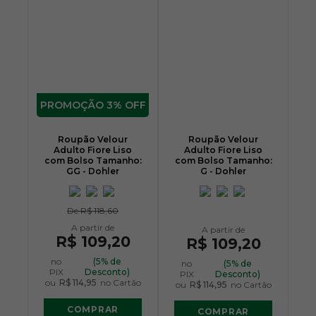
3% OFF
Roupão Velour
Roupão Velour
Adulto Fiore Liso
Adulto Fiore Liso
com Bolso Tamanho:
com Bolso Tamanho:
GG - Dohler
G - Dohler
De
R$ 118,60
R$ 109,20
R$ 109,20
no
(5% de
no
(5% de
PIX
Desconto)
PIX
Desconto)
ou
R$ 114,95
no Cartão
ou
R$ 114,95
no Cartão
COMPRAR
COMPRAR