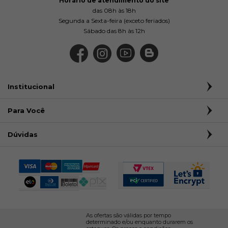
Horário de atendimento do site
das 08h às 18h
Segunda a Sexta-feira (exceto feriados)
Sábado das 8h às 12h
Institucional
Para Você
Dúvidas
As ofertas são válidas por tempo
determinado e/ou enquanto durarem os