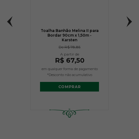
Toalha Banhão Melina II para
Bordar 90cm x 1,50m -
Karsten
De
R$ 78,85
R$ 67,50
em qualquer forma de pagamento
*Desconto não acumulativo
COMPRAR