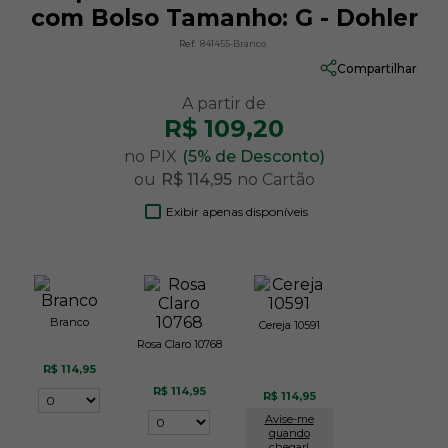
com Bolso Tamanho: G - Dohler
Ref:
841455-Branco
Compartilhar
R$ 109,20
no PIX
(5% de Desconto)
ou
R$ 114,95
no Cartão
Exibir apenas disponíveis
Branco
Cereja 10591
Rosa Claro 10768
R$ 114,95
R$ 114,95
R$ 114,95
Avise-me
quando
chegar!