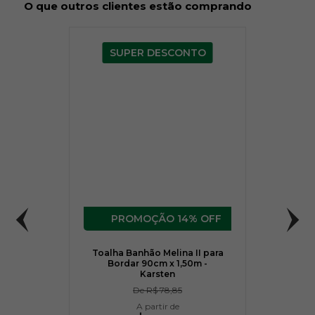
O que outros clientes estão comprando
SUPER DESCONTO
14% OFF
Toalha Banhão Melina II para
Bordar 90cm x 1,50m -
Karsten
De
R$ 78,85