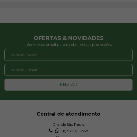
OFERTAS & NOVIDADES
Informe seu email para receber nossas promoções:
ENVIAR
Central de atendimento
Grande São Paulo
(11) 97502-7538