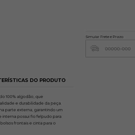
Simular Frete e Prazo
ERÍSTICAS DO PRODUTO
ido 100% algodão, que
lidade e durabilidade da peça.
na parte externa, garantindo um
interna possui fio felpudo para
olsos frontais e cinta para o