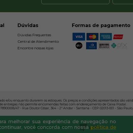
al
Dúvidas
Formas de pagamento
Dúvidas Frequentes
Central de Atendimento
Encontre nossas lojas
ado e/ou enquanto durarem os estoques. Os preços e condições apresentados são válidos
 de entregas não permite encomendas feitas com endereçamento de Caixa Postal.
78900006/47 - Rua Doutor César, 364 - 2º Andar - Santana - CEP 02013-001 - São Paulo,
ara melhorar sua experiência de navegação no
o continuar, você concorda com nossa
política de