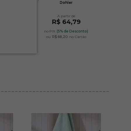
Dohler
R$ 64,79
)
no PIX
(5% de Desconto)
ou
R$ 68,20
no Cartão