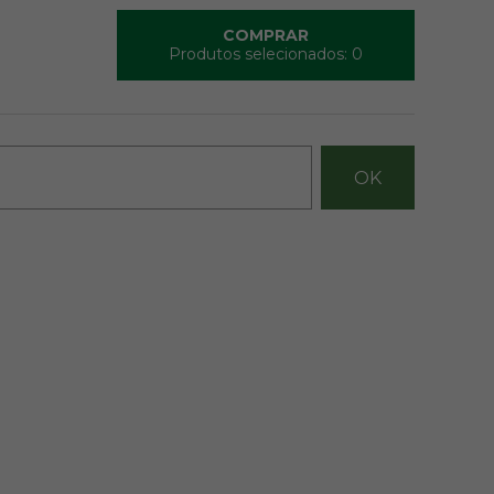
COMPRAR
Produtos selecionados:
0