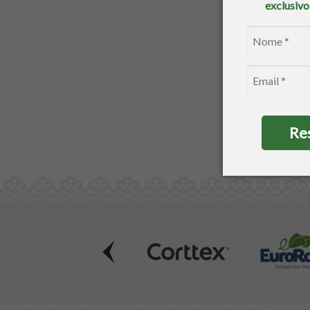
exclusiv
1
Re