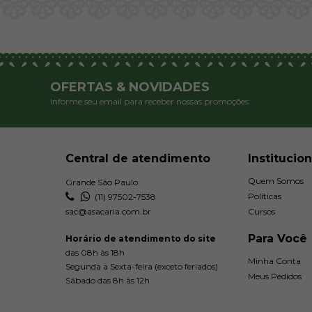
OFERTAS & NOVIDADES
Informe seu email para receber nossas promoções:
Central de atendimento
Institucion
Quem Somos
Grande São Paulo
Políticas
(11) 97502-7538
sac@asacaria.com.br
Cursos
Para Você
Horário de atendimento do site
das 08h às 18h
Minha Conta
Segunda a Sexta-feira (exceto feriados)
Meus Pedidos
Sábado das 8h às 12h