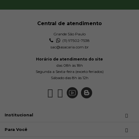
Central de atendimento
Grande São Paulo
(11) 97502-7538
sac@asacaria.com.br
Horário de atendimento do site
das 08h às 18h
Segunda a Sexta-feira (exceto feriados)
Sábado das 8h às 12h
Institucional
Para Você