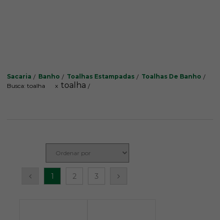
Sacaria
Banho
Toalhas Estampadas
Toalhas De Banho
toalha
Busca: toalha
x
1
2
3