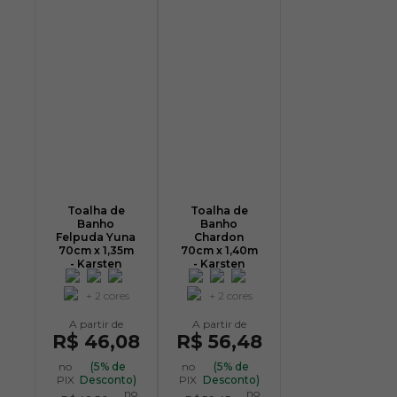
Toalha de
Toalha de
Banho
Banho
Felpuda Yuna
Chardon
70cm x 1,35m
70cm x 1,40m
- Karsten
- Karsten
+ 2 cores
+ 2 cores
R$ 46,08
R$ 56,48
no
(5% de
no
(5% de
PIX
Desconto)
PIX
Desconto)
no
no