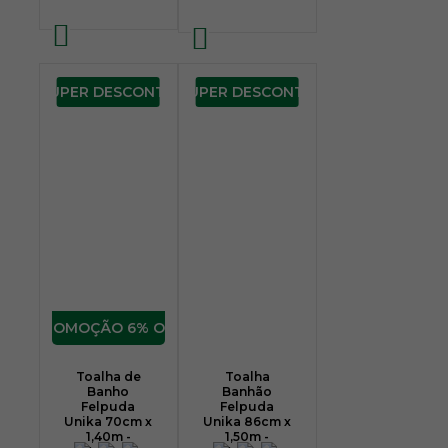
SUPER DESCONTO
SUPER DESCONTO
6% OFF
Toalha de
Toalha
Banho
Banhão
Felpuda
Felpuda
Unika 70cm x
Unika 86cm x
1,40m -
1,50m -