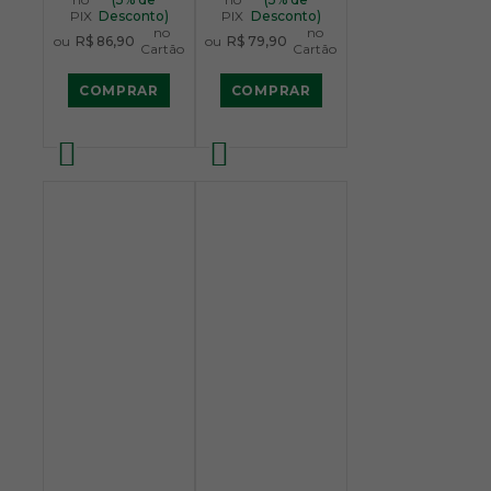
PIX
Desconto)
PIX
Desconto)
no
no
ou
R$ 86,90
ou
R$ 79,90
Cartão
Cartão
COMPRAR
COMPRAR