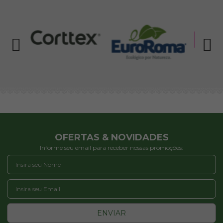
OFERTAS & NOVIDADES
Informe seu email para receber nossas promoções:
ENVIAR