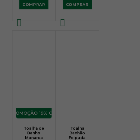
COMPRAR
COMPRAR
19% OFF
Toalha de
Toalha
Banho
Banhão
Monarca
Felpuda