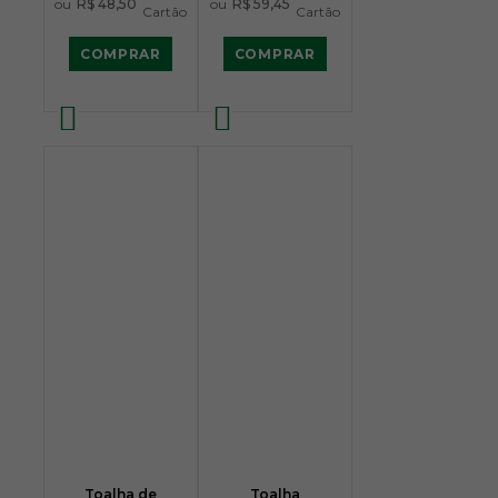
ou
R$ 48,50
ou
R$ 59,45
Cartão
Cartão
COMPRAR
COMPRAR
Toalha de
Toalha