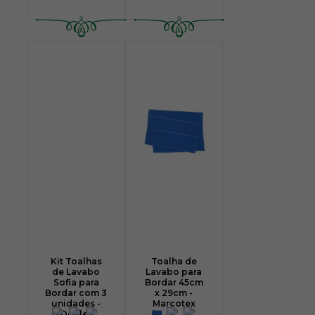
Kit Toalhas
Toalha de
de Lavabo
Lavabo para
Sofia para
Bordar 45cm
Bordar com 3
x 29cm -
unidades -
Marcotex
Dohler