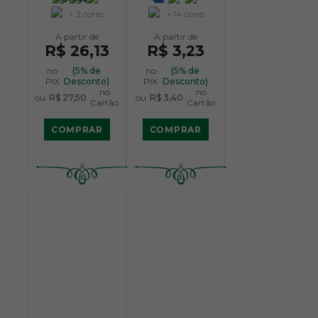
+ 2 cores
+ 14 cores
R$ 26,13
R$ 3,23
no
(5% de
no
(5% de
PIX
Desconto)
PIX
Desconto)
no
no
ou
R$ 27,50
ou
R$ 3,40
Cartão
Cartão
COMPRAR
COMPRAR