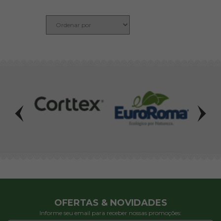
OFERTAS & NOVIDADES
Informe seu email para receber nossas promoções: