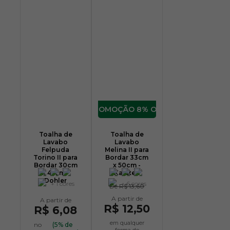
8% OFF
Toalha de
Toalha de
Lavabo
Lavabo
Felpuda
Melina II para
Torino II para
Bordar 33cm
Bordar 30cm
x 50cm -
x 45cm -
Karsten
Dohler
+ 1 cores
+ 6 cores
De
R$ 13,60
R$ 12,50
R$ 6,08
em qualquer
no
(5% de