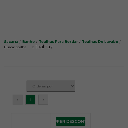
Sacaria
Banho
Toalhas Para Bordar
Toalhas De Lavabo
toalha
Busca: toalha
x
1
SUPER DESCONTO