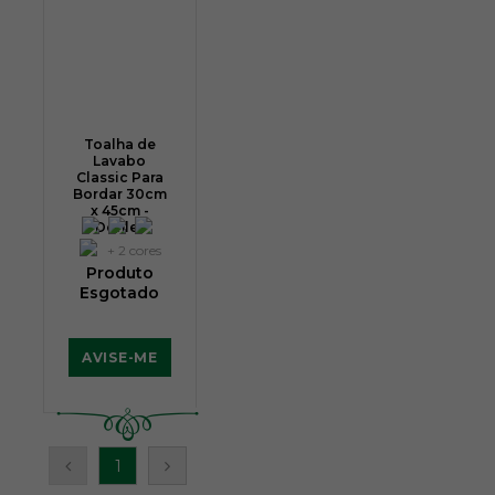
Toalha de
Lavabo
Classic Para
Bordar 30cm
x 45cm -
Dohler
+ 2 cores
Produto
Esgotado
AVISE-ME
1