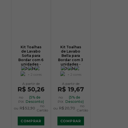
Kit Toalhas
Kit Toalhas
de Lavabo
de Lavabo
Sofia para
Bella para
Bordar com 6
Bordar com 3
unidades -
unidades -
Dohler
Dohler
+ 2 cores
+ 2 cores
R$ 50,26
R$ 19,67
no
(5% de
no
(5% de
PIX
Desconto)
PIX
Desconto)
no
no
ou
R$ 52,90
ou
R$ 20,70
Cartão
Cartão
COMPRAR
COMPRAR