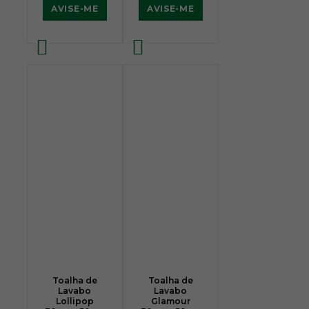
AVISE-ME
AVISE-ME
Toalha de
Toalha de
Lavabo
Lavabo
Lollipop
Glamour