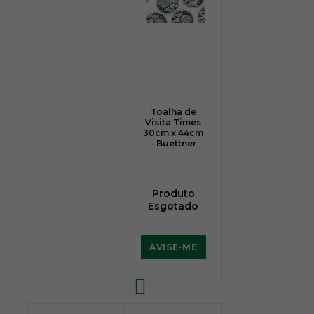
Toalha de
Visita Times
30cm x 44cm
- Buettner
Produto
Esgotado
AVISE-ME