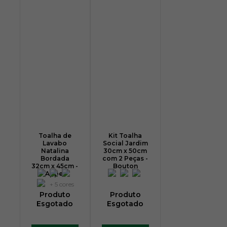
Toalha de
Kit Toalha
Lavabo
Social Jardim
Natalina
30cm x 50cm
Bordada
com 2 Peças -
32cm x 45cm -
Bouton
Appel
+ 5 cores
Produto
Produto
Esgotado
Esgotado