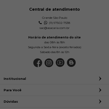
Central de atendimento
Grande São Paulo
(11) 97502-7538
sac@asacaria.com.br
Horário de atendimento do site
das 08h às 18h
Segunda a Sexta-feira (exceto feriados)
Sábado das 8h às 12h
Institucional
Para Você
Dúvidas