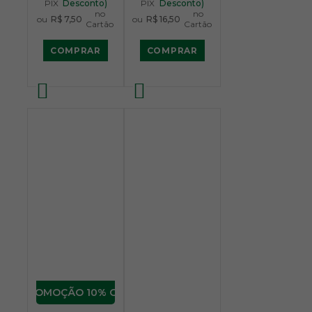
PIX
Desconto)
PIX
Desconto)
no
no
ou
R$ 7,50
ou
R$ 16,50
Cartão
Cartão
COMPRAR
COMPRAR
10% OFF