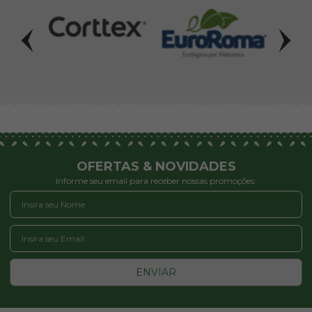
OFERTAS & NOVIDADES
Informe seu email para receber nossas promoções:
ENVIAR