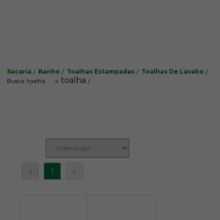
Sacaria
Banho
Toalhas Estampadas
Toalhas De Lavabo
toalha
Busca: toalha
x
1