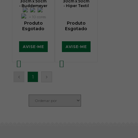
30cm x 50cm
30cm x 50cm
- Buddemeyer
- Hiper Textil
+ 10 cores
Produto
Produto
Esgotado
Esgotado
AVISE-ME
AVISE-ME
1