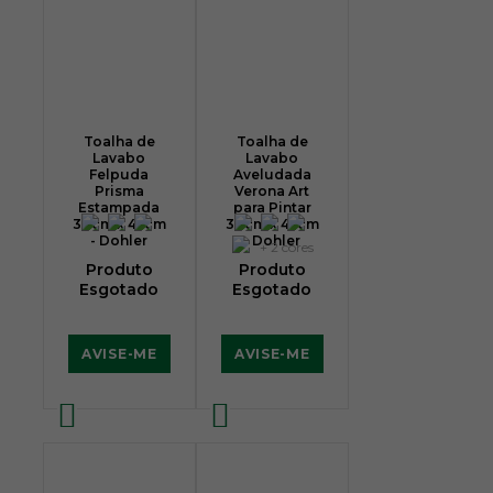
Toalha de
Toalha de
Lavabo
Lavabo
Felpuda
Aveludada
Prisma
Verona Art
Estampada
para Pintar
30cm x 45cm
30cm x 45cm
- Dohler
- Dohler
+ 2 cores
Produto
Produto
Esgotado
Esgotado
AVISE-ME
AVISE-ME