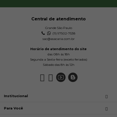
Central de atendimento
Grande São Paulo
(11) 97502-7538
sac@asacaria.com.br
Horário de atendimento do site
das 08h às 18h
Segunda a Sexta-feira (exceto feriados)
Sábado das 8h às 12h
Institucional
Para Você