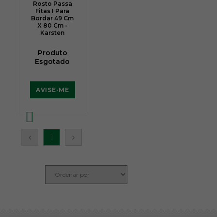
Rosto Passa
Fitas I Para
Bordar 49 Cm
X 80 Cm -
Karsten
Produto
Esgotado
AVISE-ME
1