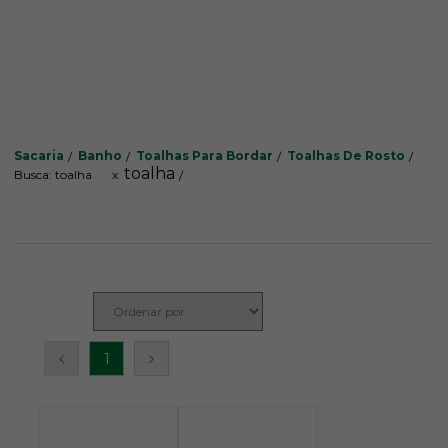
Sacaria
Banho
Toalhas Para Bordar
Toalhas De Rosto
toalha
Busca: toalha
x
1