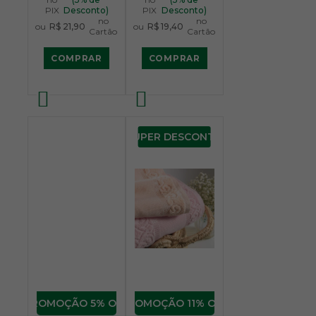
PIX
Desconto)
PIX
Desconto)
no
no
ou
R$ 21,90
ou
R$ 19,40
Cartão
Cartão
COMPRAR
COMPRAR
SUPER DESCONTO
5% OFF
11% OFF