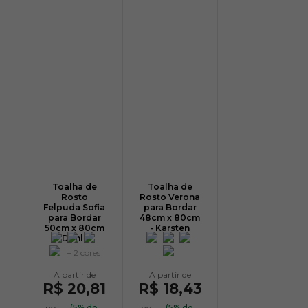
Toalha de
Toalha de
Rosto
Rosto Verona
Felpuda Sofia
para Bordar
para Bordar
48cm x 80cm
50cm x 80cm
- Karsten
- Dohler
+ 2 cores
R$ 20,81
R$ 18,43
no
(5% de
no
(5% de