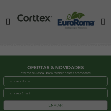
OFERTAS & NOVIDADES
Informe seu email para receber nossas promoções:
ENVIAR